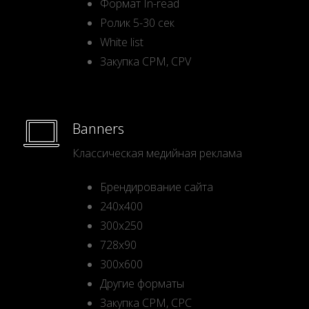
Формат In-read
Ролик 5-30 сек
White list
Закупка CPM, CPV
Banners
Классическая медийная реклама
Брендирование сайта
240х400
300x250
728x90
300x600
Другие форматы
Закупка СРМ, СРС